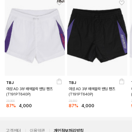
TBJ
TBJ
여성 AD 3부 배색블락 밴딩 팬츠
여성 AD 3부 배색블락 밴딩 팬츠
(T191PT640P)
(T191PT640P)
29,900
29,900
87%
4,000
87%
4,000
고객센터
이용약관
개인정보처리방침