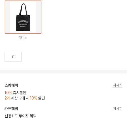
인디고
F
쇼핑혜택
자세히
10%
즉시할인
2개
이상 구매 시
10%
할인
카드혜택
자세히
신용카드 무이자 혜택