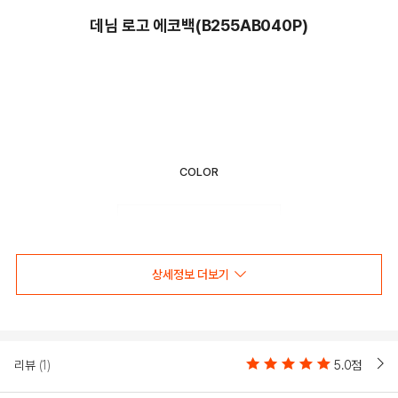
데님 로고 에코백(B255AB040P)
COLOR
상세정보 더보기
리뷰
(1)
5.0점