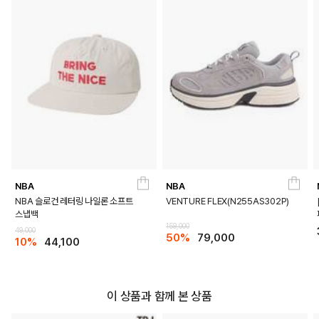
NBA
NBA
NBA 슬로건 레터링 나일론 소프트
VENTURE FLEX(N255AS302P)
스냅백
159,000
49,000
50%
79,000
10%
44,100
이 상품과 함께 본 상품