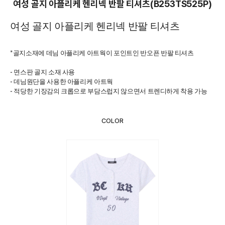
여성 골지 아플리케 헨리넥 반팔 티셔츠(B253TS525P)
여성 골지 아플리케 헨리넥 반팔 티셔츠
*
골지소재에 데님 아플리케 아트웍이 포인트인 반오픈 반팔 티셔츠
- 면스판 골지 소재 사용
- 데님원단을 사용한 아플리케 아트웍
- 적당한 기장감의 크롭으로 부담스럽지 않으면서 트렌디하게 착용 가능
COLOR