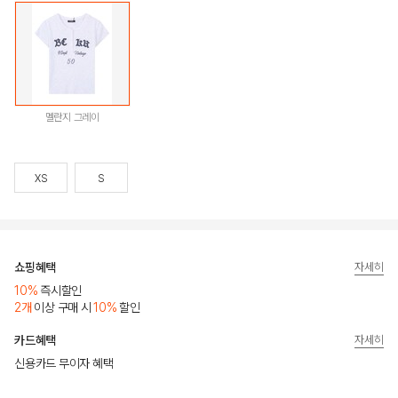
멜란지 그레이
XS
S
쇼핑혜택
자세히
10%
즉시할인
2개
이상 구매 시
10%
할인
카드혜택
자세히
신용카드 무이자 혜택