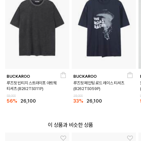
BUCKAROO
BUCKAROO
루즈핏 빈티지 스트라이프 아트웍
루즈핏 페인팅 로드 레이스 티셔츠
티셔츠 (B262TS011P)
(B262TS059P)
DETAILS
59,000
39,000
56%
26,100
33%
26,100
이 상품과 비슷한 상품