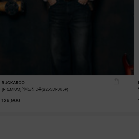
BUCKAROO
[PREMIUM]와이드진 D톤(B255DP065P)
126,900