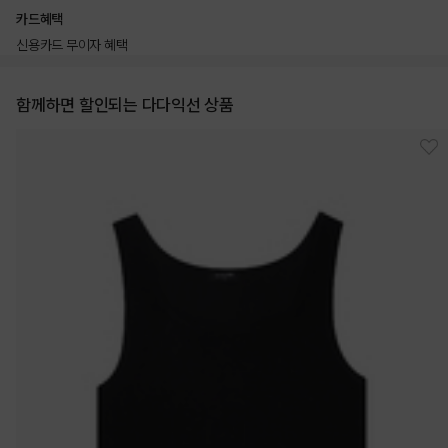
카드혜택
신용카드 무이자 혜택
함께하면 할인되는 다다익선 상품