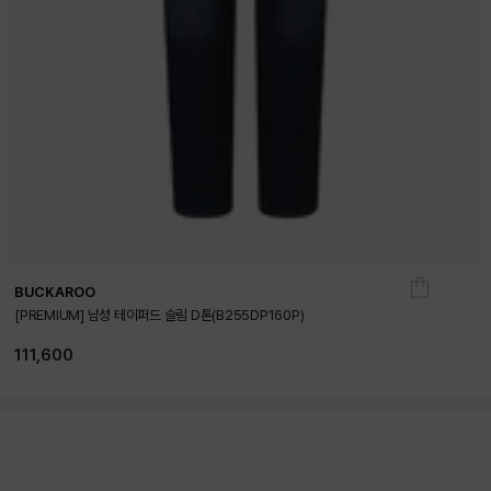
BUCKAROO
[PREMIUM] 남성 테이퍼드 슬림 D톤(B255DP160P)
111,600