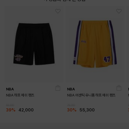
NBA
NBA
NBA 하프 메쉬 팬츠
NBA 어센틱 유니폼 하프 메쉬 팬츠
69,000
79,000
39%
42,000
30%
55,300