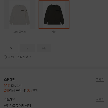
오프 화이트
카키
M
L
XL
재입고 알림 신청
쇼핑혜택
자세히
10%
즉시할인
2개
이상 구매 시
10%
할인
카드혜택
자세히
신용카드 무이자 혜택