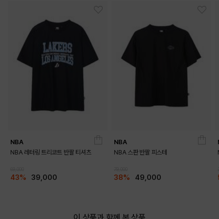
DETAILS
NBA
NBA
NBA 레터링 트리코트 반팔 티셔츠
NBA 스판 반팔 피스테
69,000
79,000
43%
39,000
38%
49,000
이 상품과 함께 본 상품