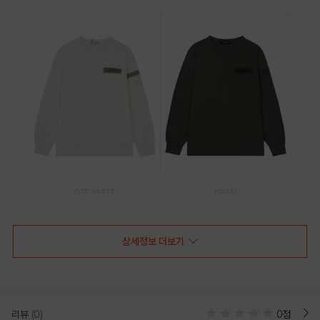
OFF WHITE
KHAKI
PRODUCT VIEW
상세정보 더보기
리뷰
(0)
0점