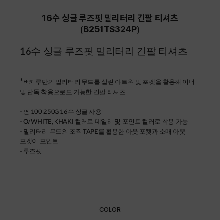
16수 싱글 루즈핏 밀리터리 긴팔 티셔츠
(B251TS324P)
16수 싱글 루즈핏 밀리터리 긴팔 티셔츠
*
버커루만의 밀리터리 무드를 살린 아트웍 및 포켓을 활용해 이너
및 단독 착용으로도 가능한 긴팔 티셔츠
- 면 100 250G 16수 싱글 사용
- O/WHITE, KHAKI 컬러로 데일리 및 포인트 컬러로 착용 가능
- 밀리터리 무드의 조직 TAPE를 활용한 아웃 포켓과 소매 아웃
포켓이 포인트
- 루즈핏
COLOR