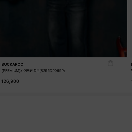
BUCKAROO
[PREMIUM]와이드진 D톤(B255DP065P)
126,900