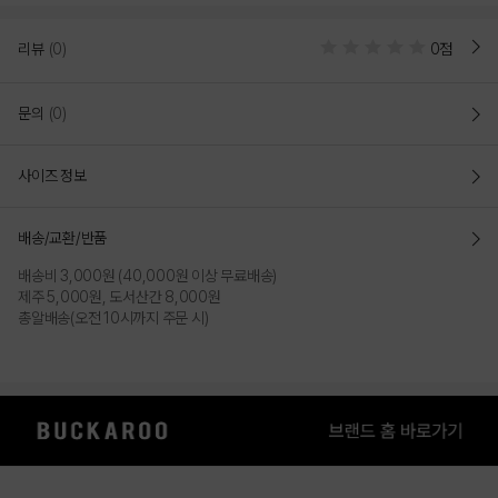
리뷰
(0)
0점
문의
(0)
사이즈 정보
배송/교환/반품
배송비 3,000원 (40,000원 이상 무료배송)
제주 5,000원, 도서산간 8,000원
총알배송(오전 10시까지 주문 시)