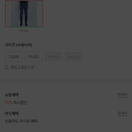
인디고
사이즈 cm(inch)
71(28)
76(30)
81(32)
86(34)
재입고 알림 신청
쇼핑혜택
자세히
10%
즉시할인
카드혜택
자세히
신용카드 무이자 혜택