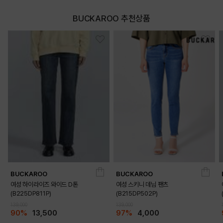
BUCKAROO 추천상품
DETAILS
BUCKAROO
BUCKAROO
여성 하이라이즈 와이드 D톤
여성 스키니 데님 팬츠
(B225DP811P)
(B215DP502P)
139,000
139,000
90%
13,500
97%
4,000