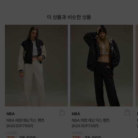
이 상품과 비슷한 상품
NBA
NBA
NBA 여성 데님 믹스 팬츠
NBA 여성 데님 믹스 팬츠
(N243DP795P)
(N243DP795P)
129,000
129,000
73%
35,000
73%
35,000