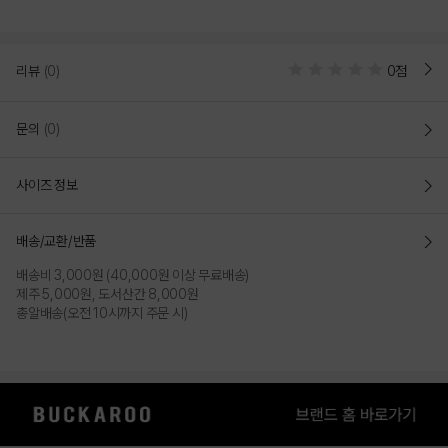
리뷰
(0)
0점
문의
(0)
사이즈 정보
배송/교환/반품
배송비 3,000원 (40,000원 이상 무료배송)
제주 5,000원, 도서산간 8,000원
총알배송(오전 10시까지 주문 시)