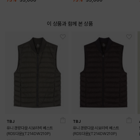
이 상품과 함께 본 상품
TBJ
TBJ
유니 경량다운 시보리넥 베스트
유니 경량다운 시보리넥 베스트
(RDS다운)(T214DW210P)
(RDS다운)(T214DW210P)