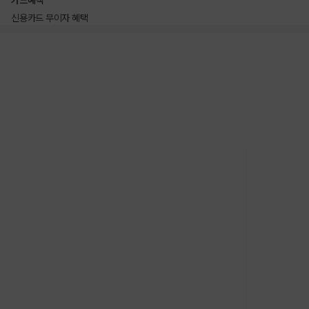
카드혜택
신용카드 무이자 혜택
상품상세정보