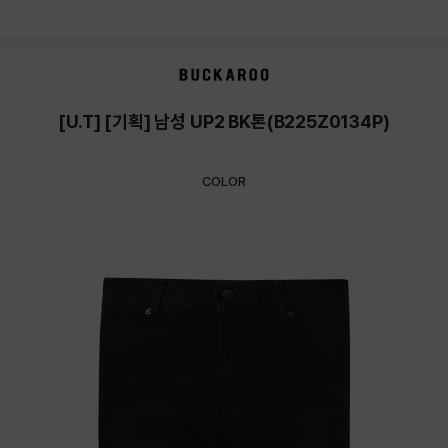
[U.T] [기획] 남성 UP2 BK톤(B225Z0134P)
COLOR