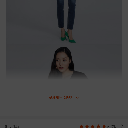
상세정보 더보기
리뷰
(14)
5.0점