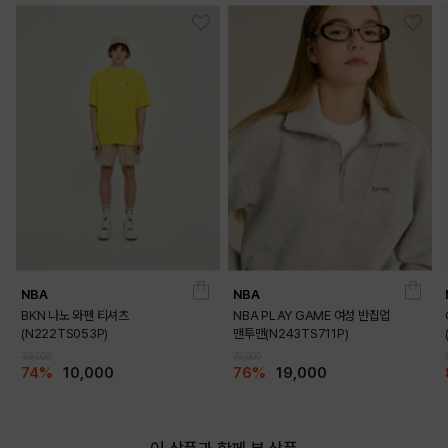
NBA
NBA
BKN 나노 와펜 티셔츠
NBA PLAY GAME 여성 반집업
(N222TS053P)
맨투맨(N243TS711P)
39,000
79,000
74%
10,000
76%
19,000