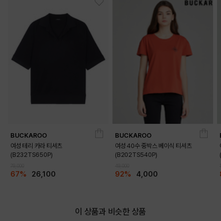
BUCKAROO
BUCKAROO
여성 테리 카라 티셔츠
여성 40수 중박스 베이식 티셔츠
(B232TS650P)
(B202TS540P)
79,000
49,000
67%
26,100
92%
4,000
이 상품과 비슷한 상품