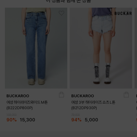
이 상품과 함께 본 상품
BUCKAROO
BUCKAROO
여성 하이라이즈와이드 M톤
여성 3부 하이라이즈 쇼츠 L톤
(B222DP800P)
(B212DP930P)
159,000
79,000
90%
15,300
94%
5,000