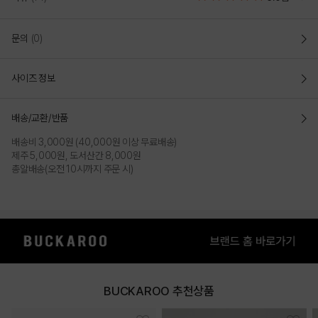
문의
(0)
사이즈 정보
배송/교환/반품
배송비 3,000원 (40,000원 이상 무료배송)
제주 5,000원, 도서산간 8,000원
총알배송(오전 10시까지 주문 시)
BUCKAROO 추천상품