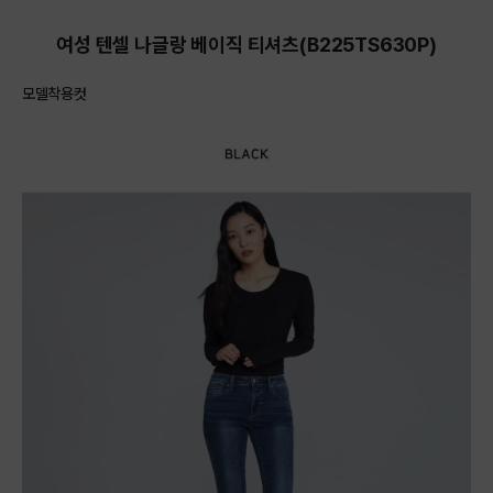
여성 텐셀 나글랑 베이직 티셔츠(B225TS630P)
모델착용컷