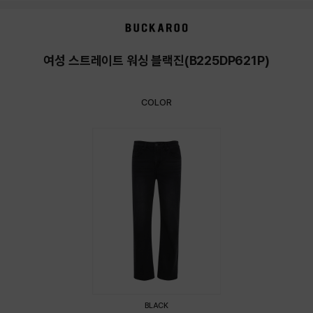
상품상세정보
여성 스트레이트 워싱 블랙진(B225DP621P)
COLOR
BLACK