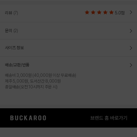
리뷰
(7)
5.0점
문의
(2)
사이즈 정보
배송/교환/반품
배송비 3,000원 (40,000원 이상 무료배송)
제주 5,000원, 도서산간 8,000원
총알배송(오전 10시까지 주문 시)