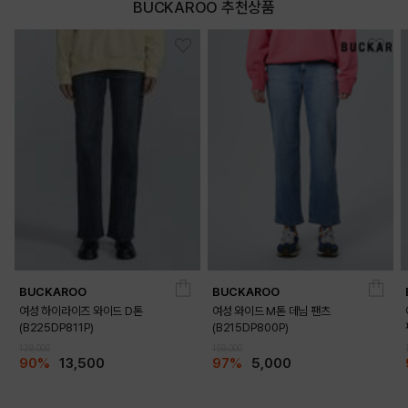
BUCKAROO 추천상품
DETAILS
BUCKAROO
BUCKAROO
여성 하이라이즈 와이드 D톤
여성 와이드 M톤 데님 팬츠
(B225DP811P)
(B215DP800P)
139,000
159,000
90%
13,500
97%
5,000