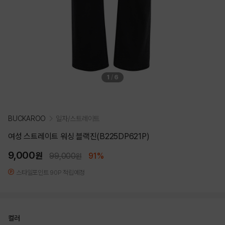
1
/
6
BUCKAROO
일자/스트레이트
여성 스트레이트 워싱 블랙진(B225DP621P)
9,000
원
99,000
91%
원
스타일포인트 90P 적립예정
컬러