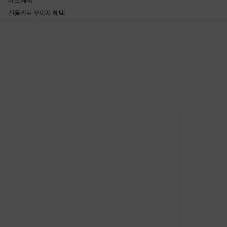
카드혜택
신용카드 무이자 혜택
상품상세정보