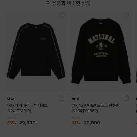
이 상품과 비슷한 상품
NBA
NBA
TOR 메쉬 배색 우븐 티셔츠
[PR]NBA 빅프린트 로고 맨투맨
(N241TS131P)
(N234TS956P)
109,000
49,000
73%
29,000
41%
29,000