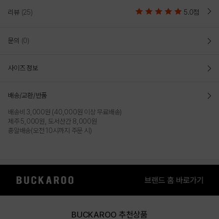
리뷰
(25)
5.0점
문의
(0)
사이즈 정보
배송/교환/반품
배송비 3,000원 (40,000원 이상 무료배송)
제주 5,000원, 도서산간 8,000원
총알배송(오전 10시까지 주문 시)
BUCKAROO 추천상품