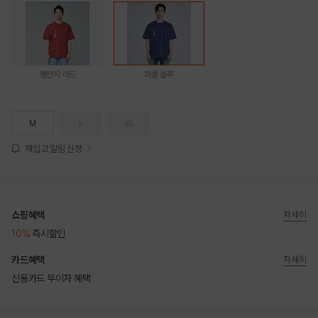
멜란지 레드
퍼플 블루
M
L
XL
재입고 알림 신청
쇼핑혜택
자세히
10%
즉시할인
카드혜택
자세히
신용카드 무이자 혜택