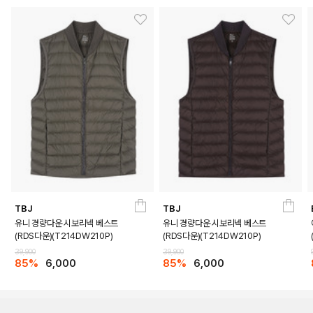
TBJ
TBJ
유니 경량다운 시보리넥 베스트
유니 경량다운 시보리넥 베스트
(RDS다운)(T214DW210P)
(RDS다운)(T214DW210P)
39,900
39,900
85%
6,000
85%
6,000