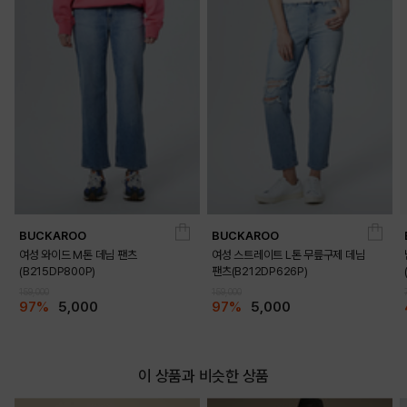
BUCKAROO
BUCKAROO
여성 와이드 M톤 데님 팬츠
여성 스트레이트 L톤 무릎구제 데님
(B215DP800P)
팬츠(B212DP626P)
159,000
159,000
97%
5,000
97%
5,000
이 상품과 비슷한 상품