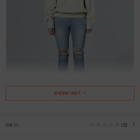
상세정보 더보기
리뷰
(0)
0점