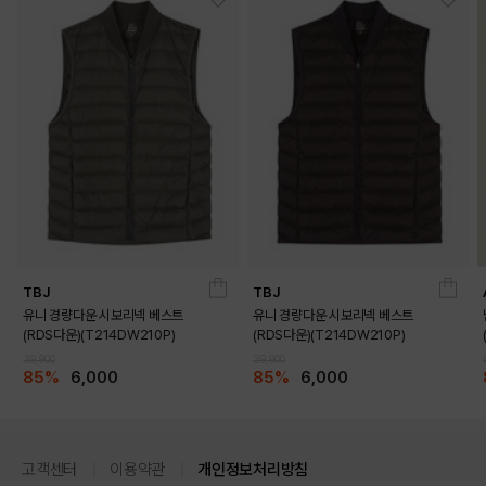
TBJ
TBJ
유니 경량다운 시보리넥 베스트
유니 경량다운 시보리넥 베스트
(RDS다운)(T214DW210P)
(RDS다운)(T214DW210P)
39,900
39,900
85%
6,000
85%
6,000
고객센터
이용약관
개인정보처리방침