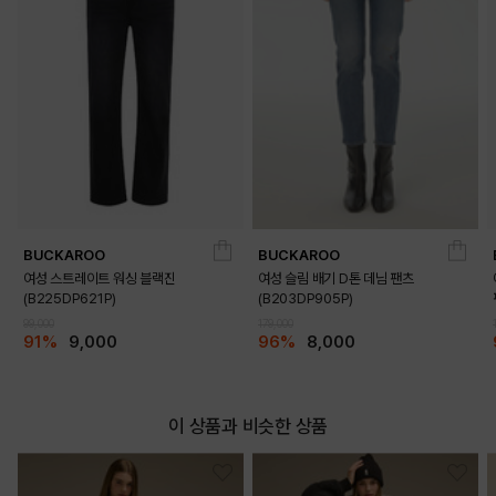
BUCKAROO
BUCKAROO
여성 스트레이트 워싱 블랙진
여성 슬림 배기 D톤 데님 팬츠
(B225DP621P)
(B203DP905P)
99,000
179,000
91%
9,000
96%
8,000
이 상품과 비슷한 상품