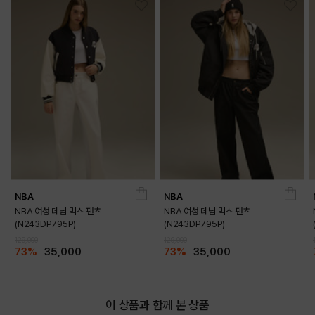
NBA
NBA
NBA 여성 데님 믹스 팬츠
NBA 여성 데님 믹스 팬츠
(N243DP795P)
(N243DP795P)
129,000
129,000
73%
35,000
73%
35,000
이 상품과 함께 본 상품