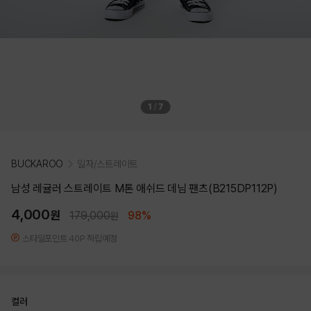
1
/
7
BUCKAROO
일자/스트레이트
남성 레귤러 스트레이트 M톤 애쉬드 데님 팬츠(B215DP112P)
4,000
원
179,000
98%
원
스타일포인트 40P 적립예정
컬러