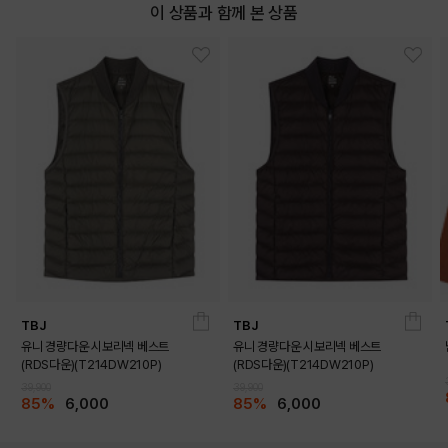
이 상품과 함께 본 상품
COLOR
TBJ
TBJ
유니 경량다운 시보리넥 베스트
유니 경량다운 시보리넥 베스트
(RDS다운)(T214DW210P)
(RDS다운)(T214DW210P)
INDIGO
39,900
39,900
85%
6,000
85%
6,000
PRODUCT VIEW