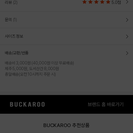
리뷰
(2)
5.0점
문의
(1)
사이즈 정보
배송/교환/반품
배송비 3,000원 (40,000원 이상 무료배송)
제주 5,000원, 도서산간 8,000원
총알배송(오전 10시까지 주문 시)
BUCKAROO 추천상품