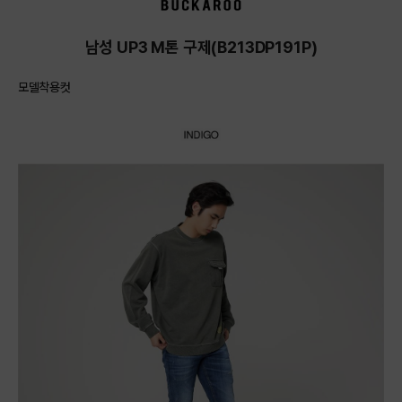
남성 UP3 M톤 구제(B213DP191P)
모델착용컷