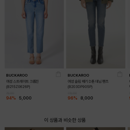
BUCKAROO
BUCKAROO
여성 스트레이트 크롭진
여성 슬림 배기 D톤 데님 팬츠
(B215Z0626P)
(B203DP905P)
79,000
179,000
94%
5,000
96%
8,000
이 상품과 비슷한 상품