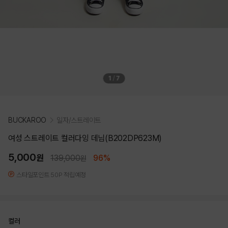
1
/
7
BUCKAROO
일자/스트레이트
여성 스트레이트 컬러다잉 데님(B202DP623M)
5,000
원
139,000
96%
원
스타일포인트 50P 적립예정
컬러