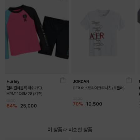
Hurley
JORDAN
헐리컬러블록 래쉬가드L
DF에어스트라이크티셔츠 (토들러)
HPM11QSM28 (키즈)
35,000
69,000
70%
10,500
64%
25,000
이 상품과 비슷한 상품