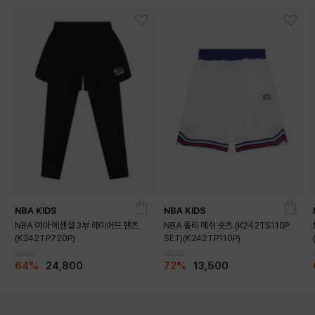
NBA KIDS
NBA KIDS
NBA 여아 에센셜 3부 레이어드 팬츠
NBA 폴리 메쉬 숏츠 (K242TS110P
(K242TP720P)
SET)(K242TP110P)
69,000
49,000
64%
24,800
72%
13,500