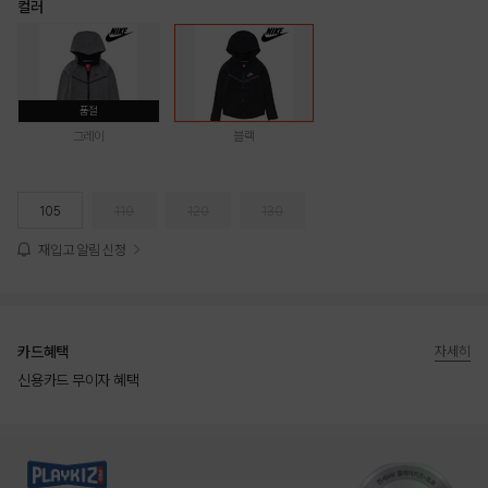
컬러
품절
그레이
블랙
105
110
120
130
재입고 알림 신청
카드혜택
자세히
신용카드 무이자 혜택
상품상세정보