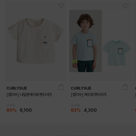
CURLYSUE
CURLYSUE
[컬리수] 나일론메쉬포켓티셔츠
[컬리수] 메쉬포켓티셔츠
29,900
25,900
80%
6,100
83%
4,300