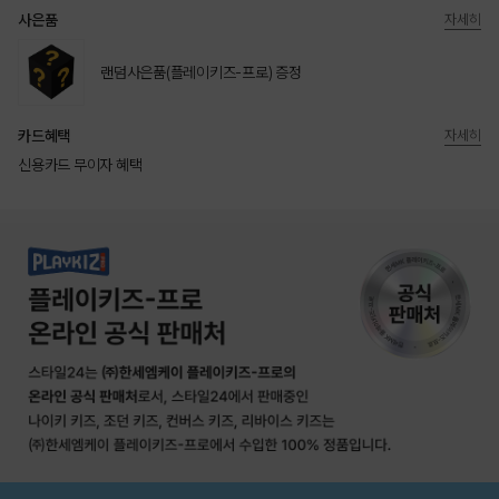
사은품
자세히
랜덤사은품(플레이키즈-프로) 증정
카드혜택
자세히
신용카드 무이자 혜택
상품상세정보