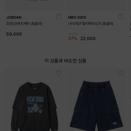
JORDAN
NIKE KIDS
조던23저지세트 (토들러)
나이키DF멀티메쉬쇼츠 (토들러)
59,000
35,000
37%
22,000
이 상품과 비슷한 상품