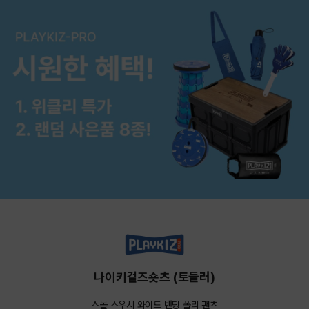
나이키걸즈숏츠 (토들러)
스몰 스우시 와이드 밴딩 폴리 팬츠