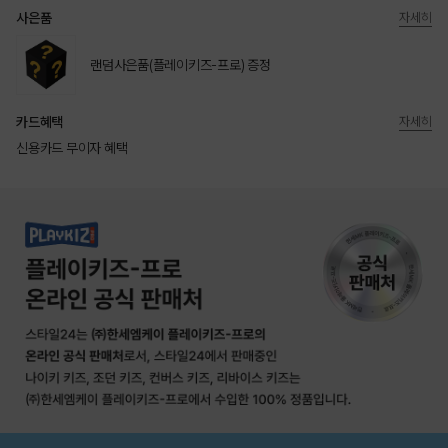
사은품
자세히
랜덤사은품(플레이키즈-프로) 증정
카드혜택
자세히
신용카드 무이자 혜택
상품상세정보