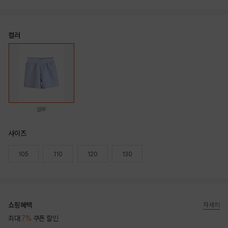
컬러
블루
사이즈
105
110
120
130
쇼핑혜택
자세히
최대
7%
쿠폰 할인