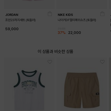
JORDAN
NIKE KIDS
조던23저지세트 (토들러)
나이키DF멀티메쉬쇼츠 (토들러)
59,000
35,000
37%
22,000
이 상품과 비슷한 상품