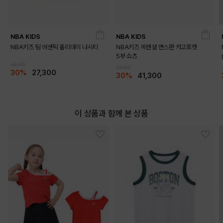
NBA KIDS
NBA KIDS
NBA키즈 팀 어센틱 홀리데이 나시티
NBA키즈 에센셜 면스판 카고포켓
5부 쇼츠
39,000
59,000
30%
27,300
30%
41,300
DETAILS
이 상품과 함께 본 상품