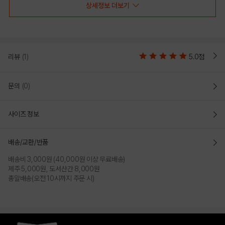
상세정보 더보기
리뷰
(1)
5.0점
문의
(0)
사이즈 정보
배송/교환/반품
BLACK WHITE
IVORY
배송비 3,000원 (40,000원 이상 무료배송)
제주 5,000원, 도서산간 8,000원
총알배송(오전 10시까지 주문 시)