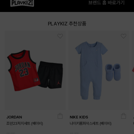
PLAYKIZ 추천상품
PINK
PRODUCT VIEW
JORDAN
NIKE KIDS
조던23저지세트 (베이비)
나이키롬퍼삭스세트 (베이비)
59,000
45,000