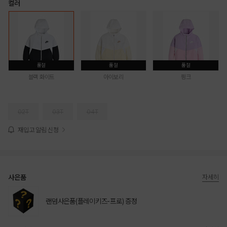
컬러
품절
품절
품절
블랙 화이트
아이보리
핑크
02T
03T
04T
재입고 알림 신청
사은품
자세히
랜덤사은품(플레이키즈-프로) 증정