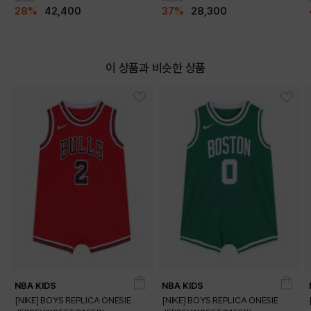
28%
42,400
37%
28,300
이 상품과 비슷한 상품
NBA KIDS
NBA KIDS
[NIKE] BOYS REPLICA ONESIE
[NIKE] BOYS REPLICA ONESIE