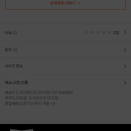
상세정보 더보기
리뷰
(0)
0점
문의
(0)
사이즈 정보
BLACK
배송/교환/반품
배송비 3,000원 (40,000원 이상 무료배송)
PRODUCT VIEW
제주 5,000원, 도서산간 8,000원
총알배송(오전 10시까지 주문 시)