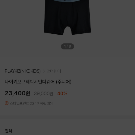
1
/
8
PLAYKIZ(NIKE KIDS)
언더웨어
나이키오브레박서언더웨어 (주니어)
23,400
원
39,000
40%
원
스타일포인트 234P 적립예정
컬러