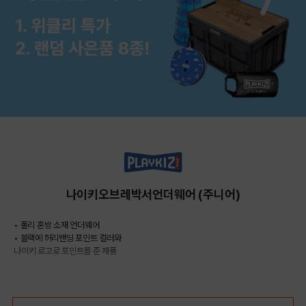
나이키오브레박서언더웨어 (주니어)
• 폴리 혼방 소재 언더웨어
• 블랙에 허리밴딩 포인트 컬러와
나이키 로고로 포인트를 준 제품
COLOR