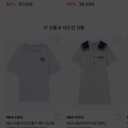
46%
37,200
50%
39,500
이 상품과 비슷한 상품
NBA KIDS
NBA KIDS
NBA 전판 프린트 폴리 메쉬 반소매
NBA 세일러카라 우븐 원피스