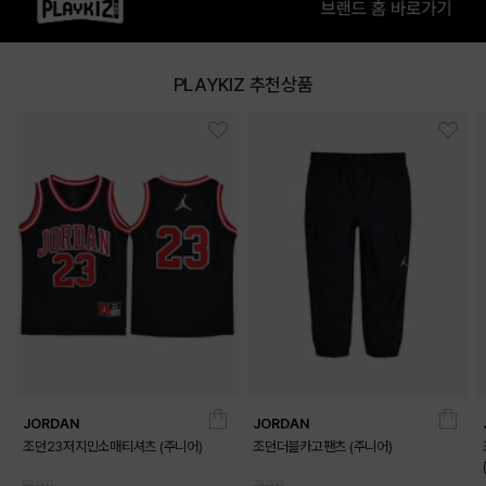
PLAYKIZ 추천상품
JORDAN
JORDAN
조던23저지민소매티셔츠 (주니어)
조던더블카고팬츠 (주니어)
69,000
79,000