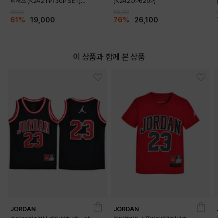
티셔츠 (K242TP130P SET)
(K242OP620P)
(K242TS130P)
DETAILS
49,000
109,000
61%
19,000
76%
26,100
이 상품과 함께 본 상품
JORDAN
JORDAN