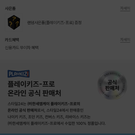
사은품
자세히
랜덤사은품(플레이키즈-프로) 증정
카드혜택
자세히
신용카드 무이자 혜택
상품상세정보