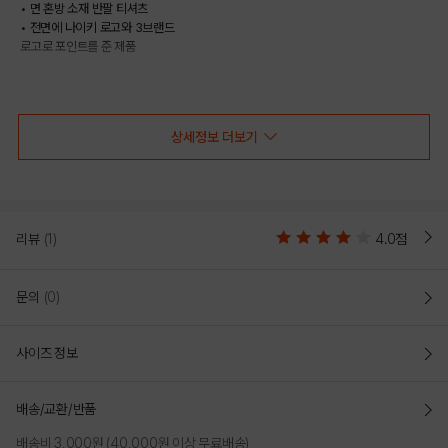
• 면 혼방 소재 반팔 티셔츠
• 전면에 나이키 로고와 3브랜드
로고로 포인트를 준 제품
COLOR
상세정보 더보기
리뷰
(1)
4.0점
문의
(0)
사이즈 정보
GRAY
NAVY
배송/교환/반품
배송비 3,000원 (40,000원 이상 무료배송)