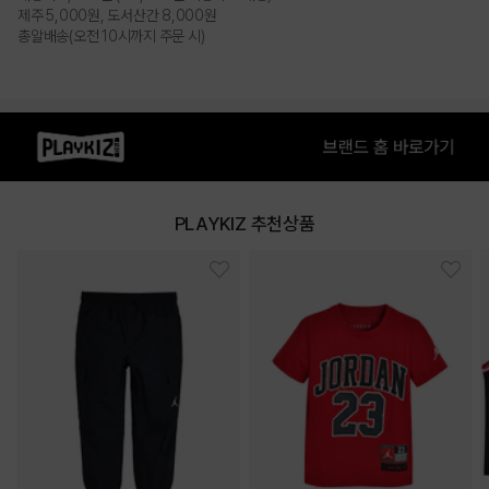
PRODUCT VIEW
제주 5,000원, 도서산간 8,000원
총알배송(오전 10시까지 주문 시)
PLAYKIZ 추천상품