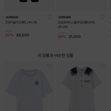
JORDAN
JORDAN
조던더블카고팬츠 (주니어)
조던프라티스플라잇반팔티셔츠
(주니어)
79,000
39,000
50%
39,500
46%
21,000
이 상품과 비슷한 상품