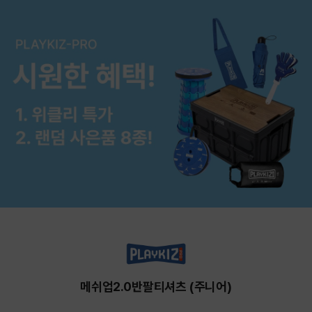
메쉬업2.0반팔티셔츠 (주니어)