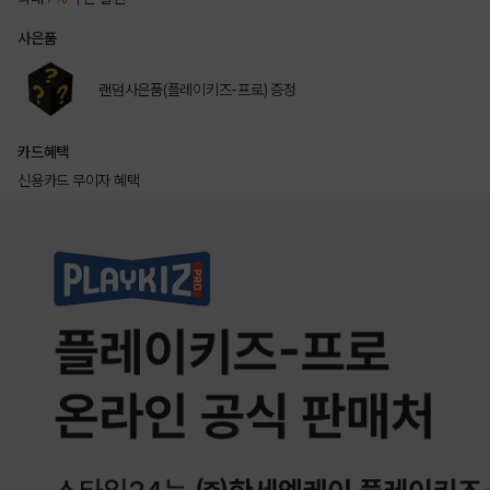
사은품
랜덤사은품(플레이키즈-프로) 증정
카드혜택
신용카드 무이자 혜택
상품상세정보