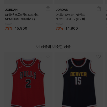
JORDAN
JORDAN
DF조던 크로스워드 쇼츠세트
DF조던 SWISH머슬세트I
NPM18QST90 (베이비)
NPM18QST62 (베이비)
59,000
55,000
73%
15,900
73%
14,800
이 상품과 비슷한 상품