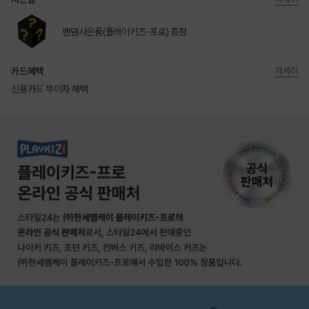
랜덤사은품(플레이키즈-프로) 증정
카드혜택
자세히
신용카드 무이자 혜택
상품상세정보