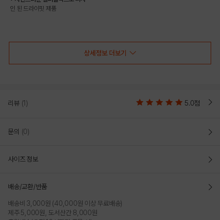
인 된 드라이핏 제품
COLOR
상세정보 더보기
리뷰
(1)
5.0점
문의
(0)
사이즈 정보
NAVY
배송/교환/반품
배송비 3,000원 (40,000원 이상 무료배송)
PRODUCT VIEW
제주 5,000원, 도서산간 8,000원