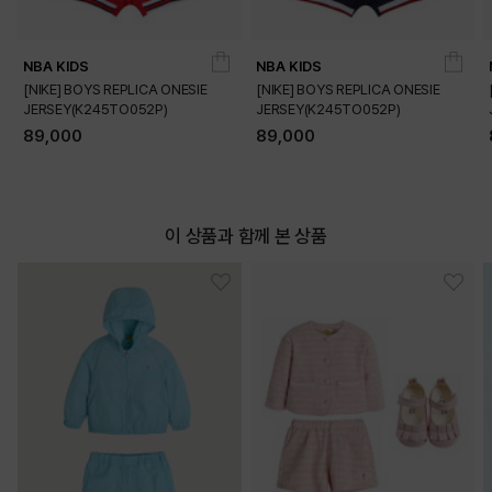
NBA KIDS
NBA KIDS
[NIKE] BOYS REPLICA ONESIE
[NIKE] BOYS REPLICA ONESIE
JERSEY(K245TO052P)
JERSEY(K245TO052P)
DETAILS
89,000
89,000
이 상품과 함께 본 상품