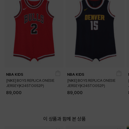
DETAILS
NBA KIDS
NBA KIDS
[NIKE] BOYS REPLICA ONESIE
[NIKE] BOYS REPLICA ONESIE
JERSEY(K245TO052P)
JERSEY(K245TO052P)
89,000
89,000
이 상품과 함께 본 상품