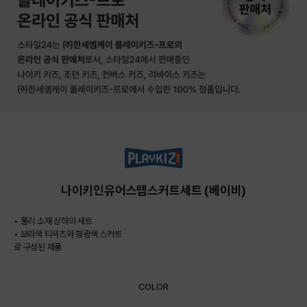
나이키인유어스텝스커트세트 (베이비)
• 폴리 소재 상하의 세트
• 보라색 티셔츠와 형광색 스커트
로 구성된 제품
COLOR