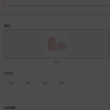
컬러
핑크
사이즈
105
110
120
130
쇼핑혜택