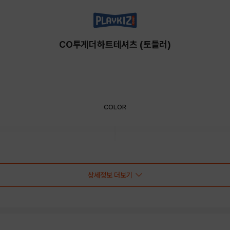
CO투게더하트테셔츠 (토들러)
COLOR
상세정보 더보기