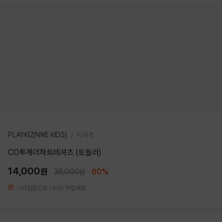
PLAYKIZ(NIKE KIDS)
티셔츠
CO투게더하트테셔츠 (토들러)
14,000
원
35,000
60%
원
스타일포인트 140P 적립예정