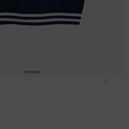
사이즈 확인
110
120
130
140
150
160