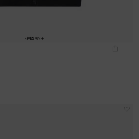
사이즈 확인
130
140
150
160
170