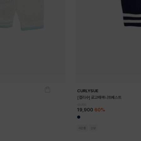
CURLYSUE
[컬리수] 로고배색니트베스트
49,900
19,900
60%
사은품
신상