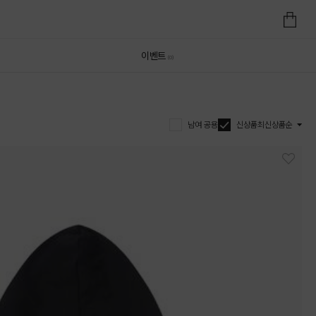
이벤트
(0)
남여 공용
신상품
최신상품순