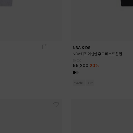
NBA KIDS
NBA키즈 에센셜 후드 베스트 집업
69,000
55,200
20%
무료배송
신상