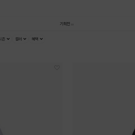
기획전
(0)
시즌
컬러
혜택