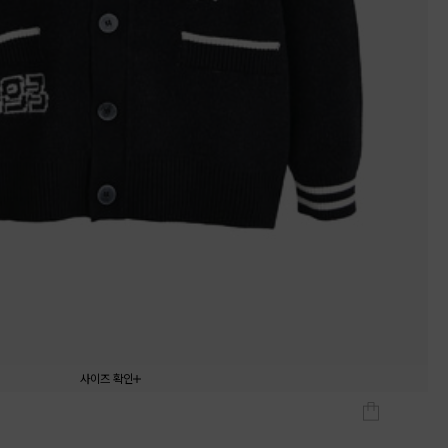
사이즈 확인
110
120
130
140
150
160