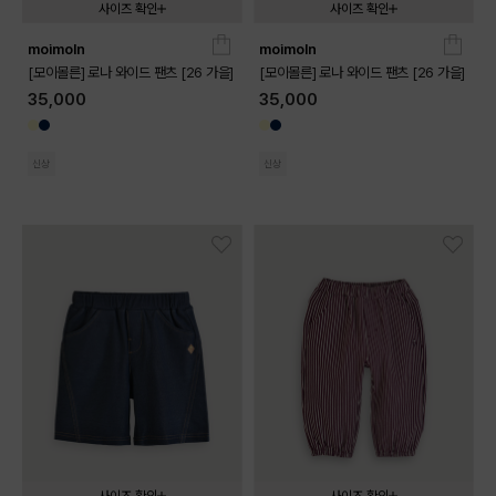
사이즈 확인
사이즈 확인
moimoln
moimoln
080
090
100
110
120
130
080
090
100
110
120
130
[모이몰른] 로나 와이드 팬츠 [26 가을]
[모이몰른] 로나 와이드 팬츠 [26 가을]
35,000
35,000
신상
신상