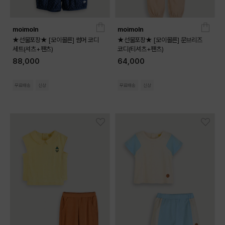
moimoln
moimoln
★선물포장★ [모이몰른] 썸머 코디
★선물포장★ [모이몰른] 문브리즈
세트(셔츠+팬츠)
코디(티셔츠+팬츠)
88,000
64,000
무료배송
신상
무료배송
신상