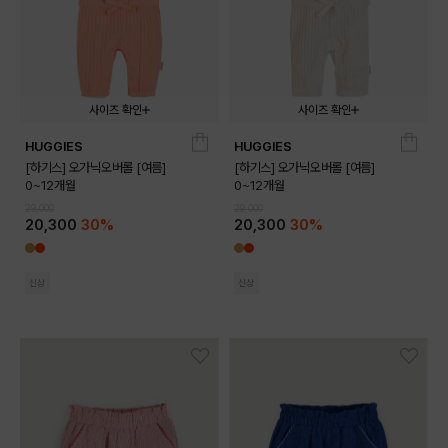
사이즈 확인
사이즈 확인
HUGGIES
HUGGIES
0MM
03M
06M
09M
0MM
03M
06M
09M
[하기스] 오가닉오버롤 [여름]
[하기스] 오가닉오버롤 [여름]
0~12개월
0~12개월
29,000
29,000
20,300
30%
20,300
30%
신상
신상