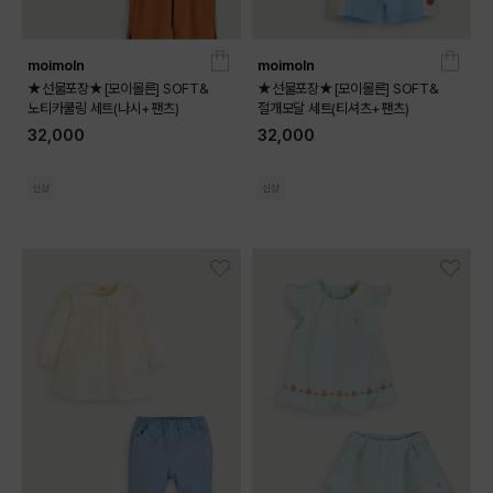
moimoln
moimoln
★선물포장★[모이몰른] SOFT&
★선물포장★[모이몰른] SOFT&
노티카쿨링 세트(나시+팬츠)
절개모달 세트(티셔츠+팬츠)
32,000
32,000
신상
신상