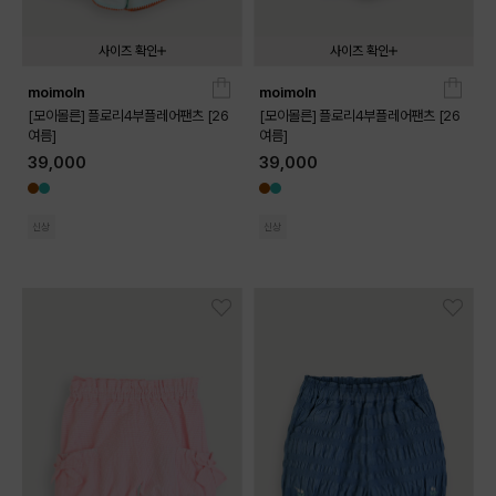
사이즈 확인
사이즈 확인
moimoln
moimoln
090
100
110
120
090
100
110
120
[모이몰른] 플로리4부플레어팬츠 [26
[모이몰른] 플로리4부플레어팬츠 [26
여름]
여름]
39,000
39,000
신상
신상