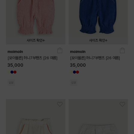
사이즈 확인
사이즈 확인
moimoln
moimoln
080
090
100
110
120
130
080
090
100
110
120
130
[모이몰른] 허니7부팬츠 [26 여름]
[모이몰른] 허니7부팬츠 [26 여름]
35,000
35,000
신상
신상