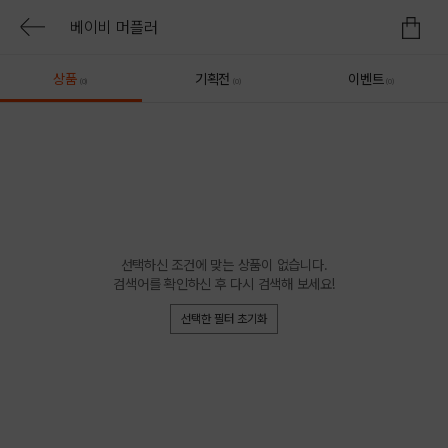
상품
기획전
이벤트
(0)
(0)
(0)
선택하신 조건에 맞는 상품이 없습니다.
검색어를 확인하신 후 다시 검색해 보세요!
선택한 필터 초기화