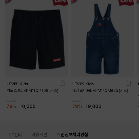
LEVI'S Kids
LEVI'S Kids
치노 쇼츠L VPM11QPT09 (키즈)
데님 오버롤L VPM11QMB25 (키즈)
45,000
89,000
78%
10,000
79%
19,000
고객센터
이용약관
개인정보처리방침