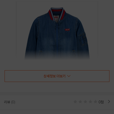
상세정보 더보기
리뷰
(0)
0점