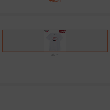
쿠폰받기
화이트