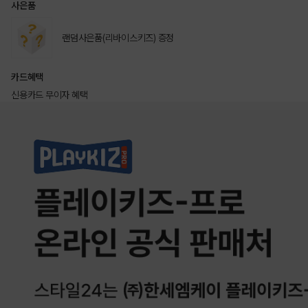
사은품
랜덤사은품(리바이스키즈) 증정
카드혜택
신용카드 무이자 혜택
상품상세정보