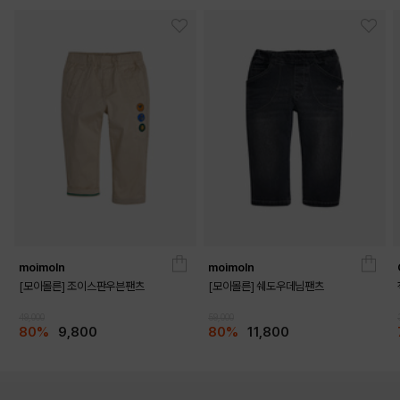
moimoln
moimoln
[모이몰른] 조이스판우븐팬츠
[모이몰른] 쉐도우데님팬츠
49,000
59,000
80%
9,800
80%
11,800