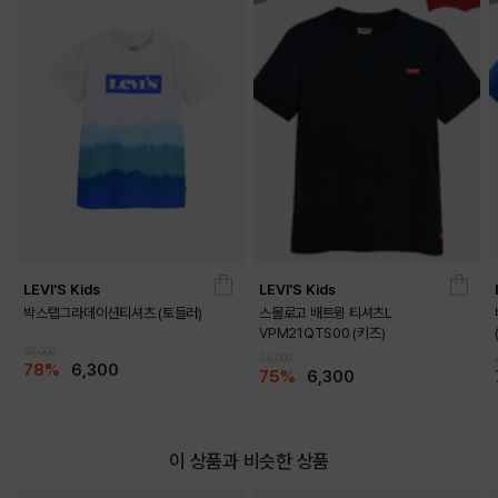
LEVI'S Kids
LEVI'S Kids
박스탭그라데이션티셔츠 (토들러)
스몰로고 배트윙 티셔츠L
VPM21QTS00 (키즈)
29,000
25,000
78%
6,300
75%
6,300
이 상품과 비슷한 상품