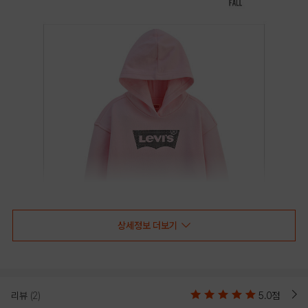
상세정보 더보기
리뷰
(2)
5.0점