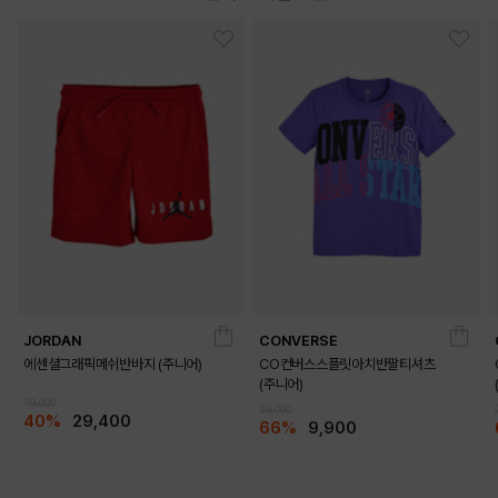
JORDAN
CONVERSE
에센셜그래픽메쉬반바지 (주니어)
CO컨버스스플릿아치반팔티셔츠
(주니어)
49,000
29,000
40%
29,400
66%
9,900