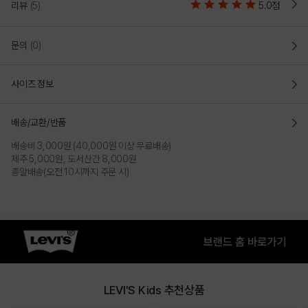
리뷰
(5)
5.0점
문의
(0)
사이즈 정보
배송/교환/반품
배송비 3,000원 (40,000원 이상 무료배송)
제주 5,000원, 도서산간 8,000원
총알배송(오전 10시까지 주문 시)
LEVI'S Kids 추천상품