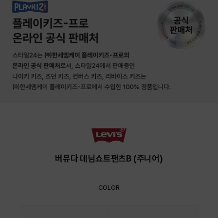
버뮤다 데님쇼트팬츠B (주니어)
COLOR