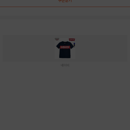
쿠폰받기
네이비