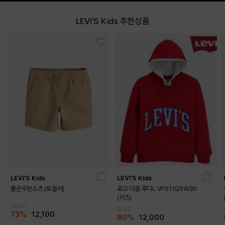
LEVI'S Kids 추천상품
LEVI'S Kids
LEVI'S Kids
풀온우븐쇼츠 (토들러)
로고 더블 후디L VPS11QSW90
(키즈)
45,000
59,000
73%
12,100
80%
12,000