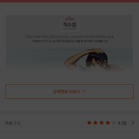
상세정보 더보기
리뷰
(14)
4.1점