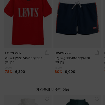
LEVI'S Kids
LEVI'S Kids
셰리프 티셔츠B VPM13QTS04
스윔 트렁크B VPM13QSM78
(주니어)
(주니어)
29,000
45,000
78%
6,300
80%
9,000
이 상품과 비슷한 상품