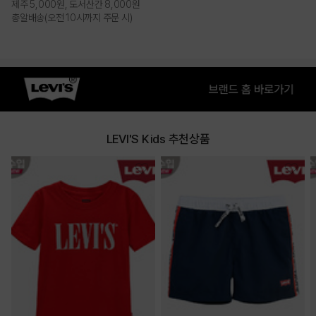
제주 5,000원, 도서산간 8,000원
총알배송(오전 10시까지 주문 시)
LEVI'S Kids 추천상품