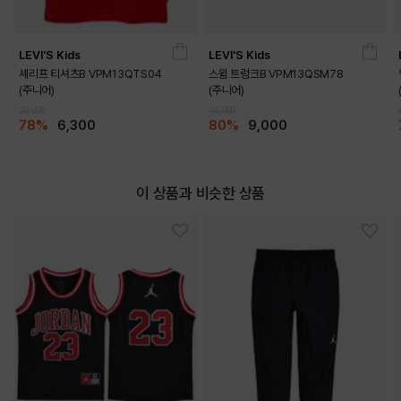
LEVI'S Kids
LEVI'S Kids
셰리프 티셔츠B VPM13QTS04
스윔 트렁크B VPM13QSM78
(주니어)
(주니어)
29,000
45,000
78%
6,300
80%
9,000
이 상품과 비슷한 상품