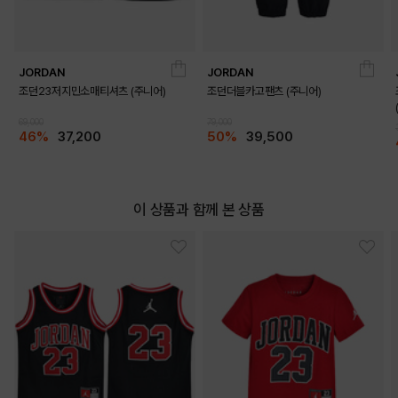
JORDAN
JORDAN
조던23저지민소매티셔츠 (주니어)
조던더블카고팬츠 (주니어)
69,000
79,000
46%
37,200
50%
39,500
이 상품과 함께 본 상품