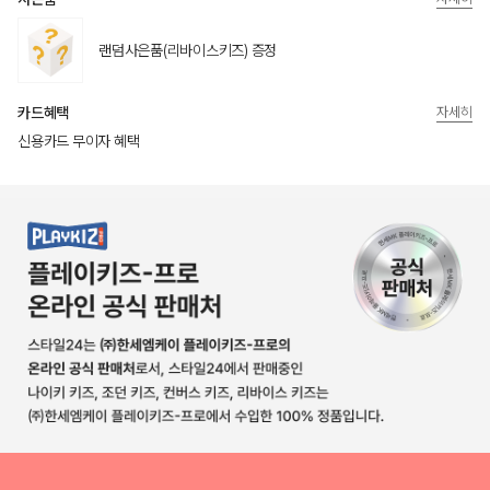
랜덤사은품(리바이스키즈) 증정
카드혜택
자세히
신용카드 무이자 혜택
상품상세정보