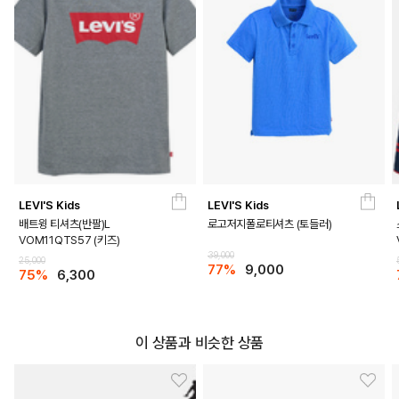
LEVI'S Kids
LEVI'S Kids
배트윙 티셔츠(반팔)L
로고저지폴로티셔츠 (토들러)
VOM11QTS57 (키즈)
39,000
25,000
77%
9,000
75%
6,300
이 상품과 비슷한 상품