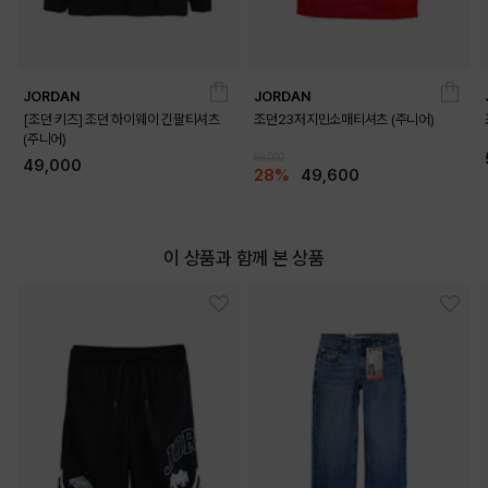
JORDAN
JORDAN
[조던 키즈] 조던 하이웨이 긴팔티셔츠
조던23저지민소매티셔츠 (주니어)
(주니어)
69,000
49,000
28%
49,600
이 상품과 함께 본 상품
DETAILS