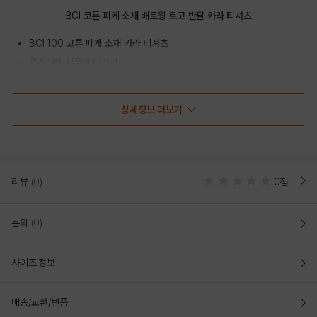
BCI 코튼 피케 소재 배트윙 로고 반팔 카라 티셔츠
BCI 100 코튼 피케 소재 카라 티셔츠
클래식한 실루엣 디자인
가슴 스몰 배트윙 로고 포인트
상세정보 더보기
COLOR
리뷰
(0)
0점
문의
(0)
사이즈 정보
배송/교환/반품