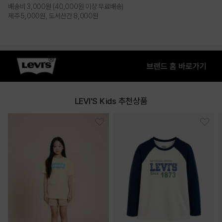
배송비 3,000원 (40,000원 이상 무료배송)
NAVY
WHITE
제주 5,000원, 도서산간 8,000원
PRODUCT VIEW
LEVI'S Kids 추천상품