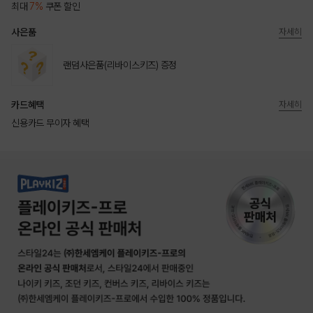
최대
7%
쿠폰 할인
사은품
자세히
랜덤사은품(리바이스키즈) 증정
카드혜택
자세히
신용카드 무이자 혜택
상품상세정보