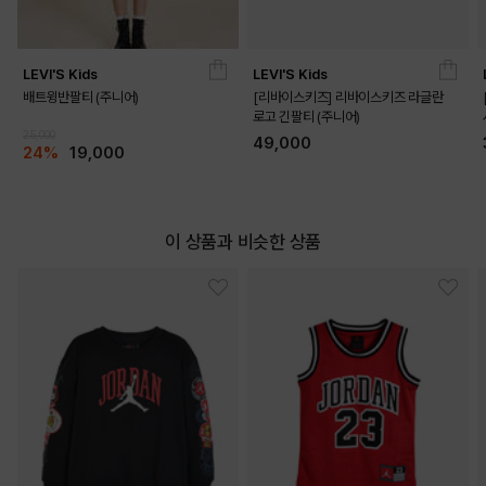
LEVI'S Kids
LEVI'S Kids
배트윙반팔티 (주니어)
[리바이스키즈] 리바이스키즈 라글란
로고 긴팔티 (주니어)
25,000
49,000
24%
19,000
이 상품과 비슷한 상품