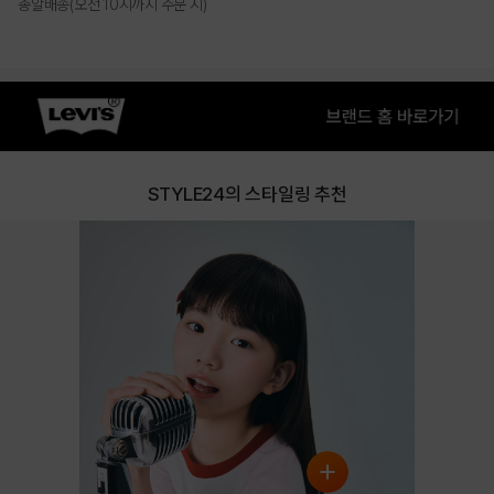
총알배송(오전 10시까지 주문 시)
PRODUCT VIEW
STYLE24의 스타일링 추천