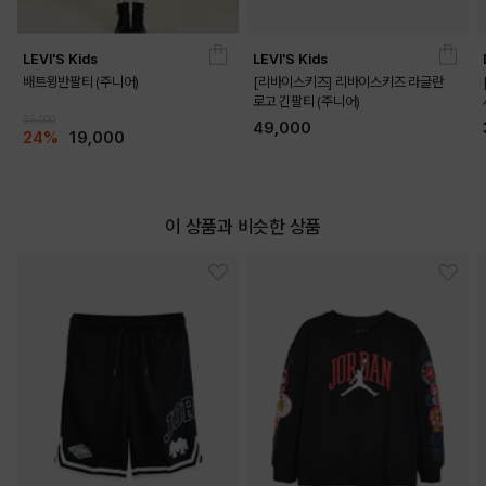
LEVI'S Kids
LEVI'S Kids
배트윙반팔티 (주니어)
[리바이스키즈] 리바이스키즈 라글란
로고 긴팔티 (주니어)
25,000
49,000
24%
19,000
이 상품과 비슷한 상품