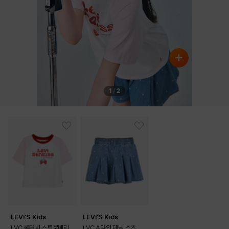
1
/
2
LEVI'S Kids
LEVI'S Kids
LVC 쿨터치 스트로베리
LVC A라인 데님 쇼츠