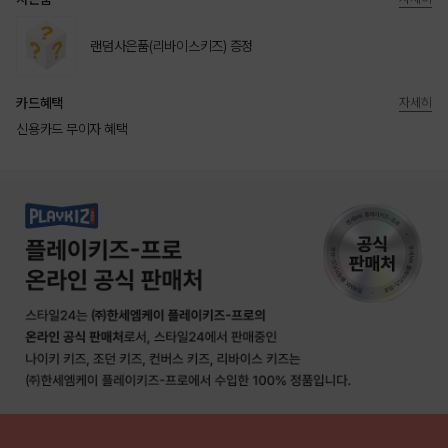
랜덤사은품(리바이스키즈) 증정
카드혜택
자세히
신용카드 무이자 혜택
상품상세정보