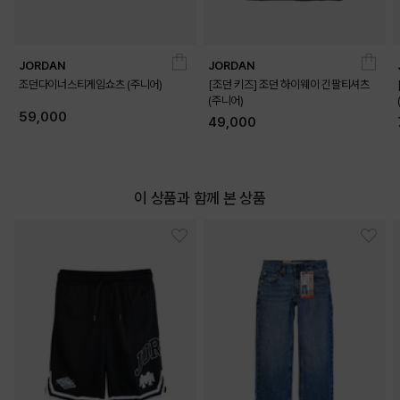
JORDAN
JORDAN
조던다이너스티게임쇼츠 (주니어)
[조던 키즈] 조던 하이웨이 긴팔티셔츠
(주니어)
59,000
49,000
이 상품과 함께 본 상품