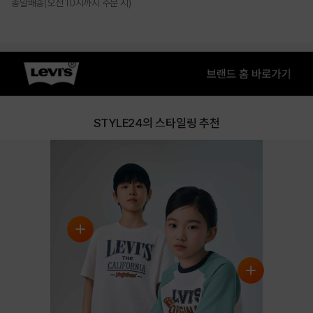
총알배송(오전 10시까지 주문 시)
PRODUCT VIEW
STYLE24의 스타일링 추천