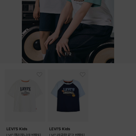
1
/
2
LEVI'S Kids
LEVI'S Kids
LVC 캘리포니아 반팔티
LVC 라글란 로고 반팔티