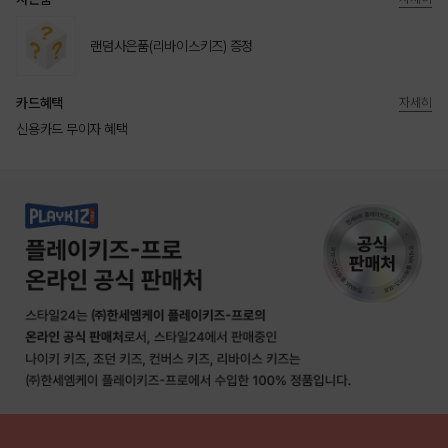
랜덤사은품(리바이스키즈) 증정
카드혜택
자세히
신용카드 무이자 혜택
상품상세정보