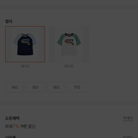
컬러
네이비
화이트
140
150
160
170
쇼핑혜택
자세히
최대
7%
쿠폰 할인
사은품
자세히