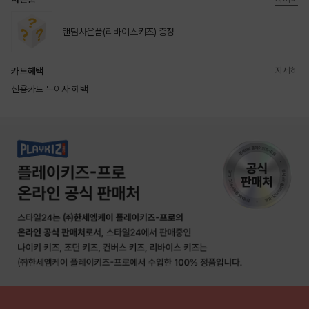
랜덤사은품(리바이스키즈) 증정
카드혜택
자세히
신용카드 무이자 혜택
상품상세정보