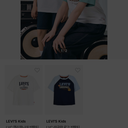
1
/
2
LEVI'S Kids
LEVI'S Kids
LVC 캘리포니아 반팔티
LVC 라글란 로고 반팔티