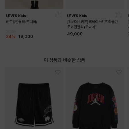
LEVI'S Kids
LEVI'S Kids
배트윙반팔티 (주니어)
[리바이스키즈] 리바이스키즈 라글란
로고 긴팔티 (주니어)
25,000
49,000
24%
19,000
이 상품과 비슷한 상품