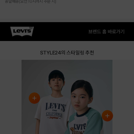
총알배송(오전 10시까지 주문 시)
PRODUCT VIEW
STYLE24의 스타일링 추천