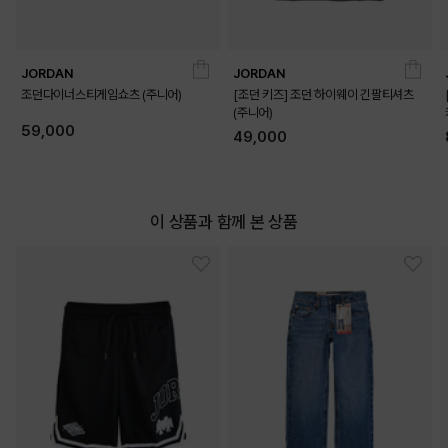
JORDAN
JORDAN
조던다이너스티게임쇼츠 (주니어)
[조던 키즈] 조던 하이웨이 긴팔티셔츠
(주니어)
59,000
49,000
이 상품과 함께 본 상품