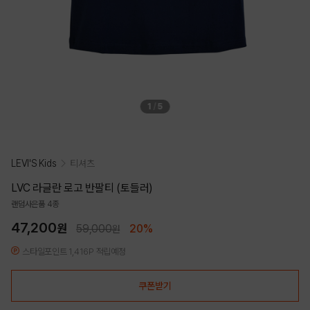
1
/
5
LEVI'S Kids
티셔츠
LVC 라글란 로고 반팔티 (토들러)
랜덤사은품 4종
47,200
원
59,000
20%
원
스타일포인트 1,416P 적립예정
쿠폰받기