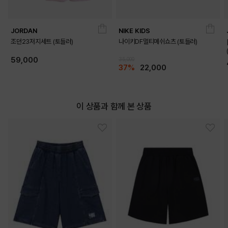
JORDAN
NIKE KIDS
조던23저지세트 (토들러)
나이키DF멀티메쉬쇼츠 (토들러)
59,000
35,000
37%
22,000
DETAILS
이 상품과 함께 본 상품