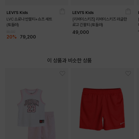
LEVI'S Kids
LEVI'S Kids
LVC 소로나 반팔티+쇼츠 세트
[리바이스키즈] 리바이스키즈 라글란
(토들러)
로고 긴팔티 (토들러)
49,000
99,000
20%
79,200
이 상품과 비슷한 상품