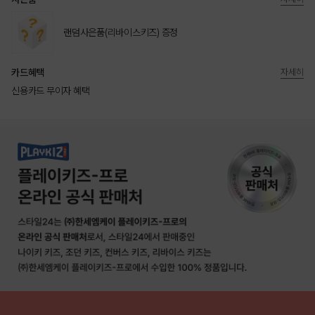
랜덤사은품(리바이스키즈) 증정
카드혜택
자세히
신용카드 무이자 혜택
상품상세정보