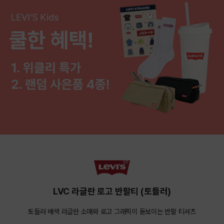
LVC 라글란 로고 반팔티 (토들러)
토들러 배색 라글란 소매와 로고 그래픽이 돋보이는 반팔 티셔츠