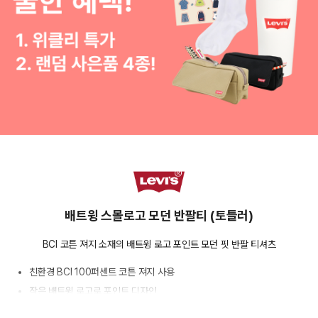
배트윙 스몰로고 모던 반팔티 (토들러)
BCI 코튼 져지 소재의 배트윙 로고 포인트 모던 핏 반팔 티셔츠
친환경 BCI 100퍼센트 코튼 져지 사용
작은 배트윙 로고로 포인트 디자인
다양한 스타일에 매치하기 쉬운 캐리오버 아이템