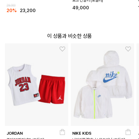
로고 긴팔티 (토들러)
29,000
49,000
20%
23,200
이 상품과 비슷한 상품
JORDAN
NIKE KIDS