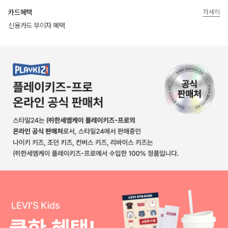
카드혜택
자세히
신용카드 무이자 혜택
상품상세정보