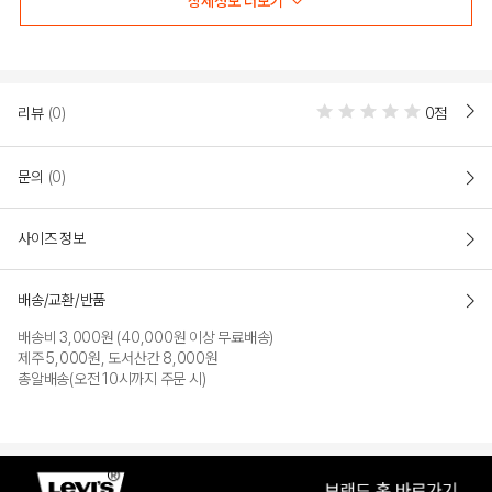
상세정보 더보기
COLOR
리뷰
(0)
0점
문의
(0)
사이즈 정보
배송/교환/반품
배송비 3,000원 (40,000원 이상 무료배송)
NAVY
제주 5,000원, 도서산간 8,000원
총알배송(오전 10시까지 주문 시)
PRODUCT VIEW