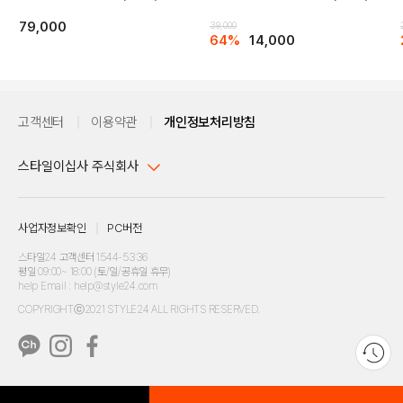
79,000
39,000
64%
14,000
고객센터
이용약관
개인정보처리방침
스타일이십사 주식회사
대표이사 : 임동환, 김지원
사업자정보확인
PC버전
주소 : 서울시 강남구 논현로 633, 6층 (논현동, 한세엠케이빌딩)
사업자등록번호 : 116-81-32499
스타일24 고객센터 1544-5336
평일 09:00~ 18:00 (토/일/공휴일 휴무)
통신판매업신고번호 : 제 2024-서울강남-04239
help Email : help@style24.com
개인정보보호책임자 : 배기영
COPYRIGHTⓒ2021 STYLE24 ALL RIGHTS RESERVED.
호스팅 서비스 : 스타일이십사㈜
고객센터 1544-5336(평일 09:00~ 18:00 토/일/공휴일 휴무)