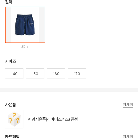
컬러
네이비
사이즈
140
150
160
170
사은품
자세히
랜덤사은품(리바이스키즈) 증정
카드혜택
자세히