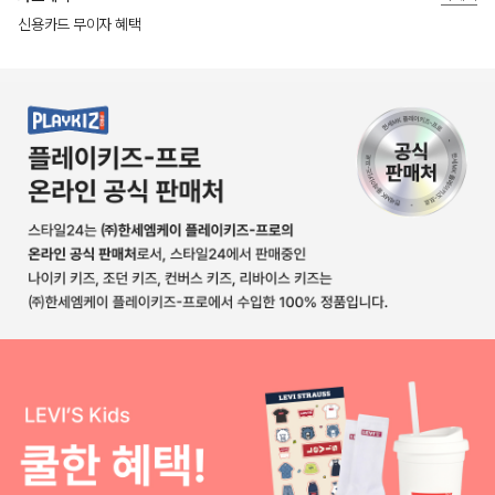
신용카드 무이자 혜택
상품상세정보