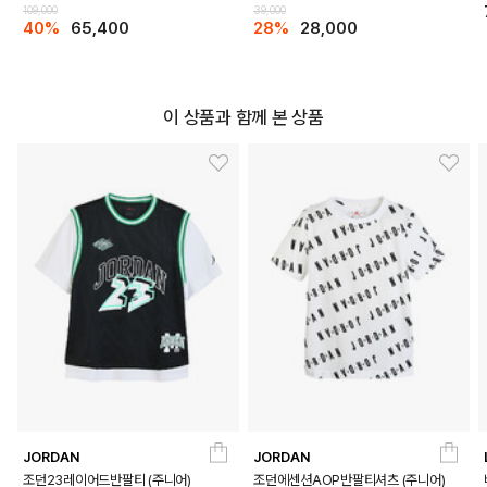
109,000
39,000
40%
65,400
28%
28,000
DETAILS
이 상품과 함께 본 상품
JORDAN
JORDAN
조던23레이어드반팔티 (주니어)
조던에센션AOP반팔티셔츠 (주니어)