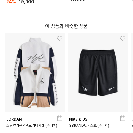
24%
19,000
이 상품과 비슷한 상품
JORDAN
NIKE KIDS
조던컬러블럭윈드러너자켓 (주니어)
3BRAND뱃지쇼츠 (주니어)