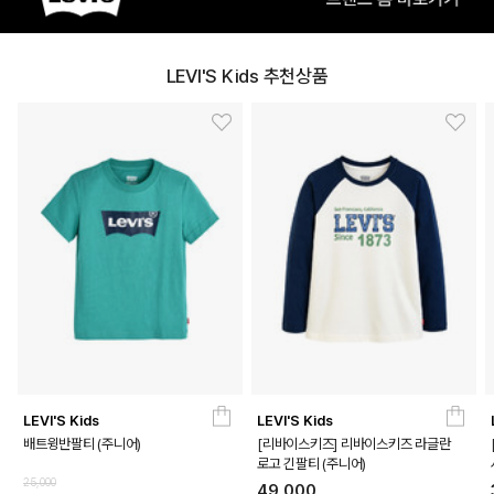
LEVI'S Kids 추천상품
LEVI'S Kids
LEVI'S Kids
배트윙반팔티 (주니어)
[리바이스키즈] 리바이스키즈 라글란
로고 긴팔티 (주니어)
25,000
49,000